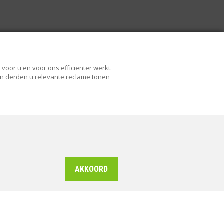
voor u en voor ons efficiënter werkt.
 en derden u relevante reclame tonen
AKKOORD