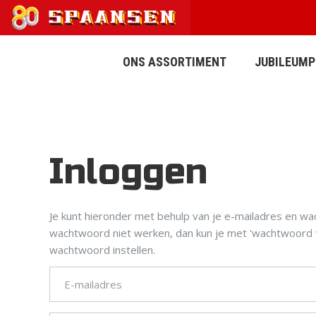
ONS ASSORTIMENT
JUBILEUM
Inloggen
AFWATERING
BESTRATING
Je kunt hieronder met behulp van je e-mailadres en wa
wachtwoord niet werken, dan kun je met 'wachtwoord 
wachtwoord instellen.