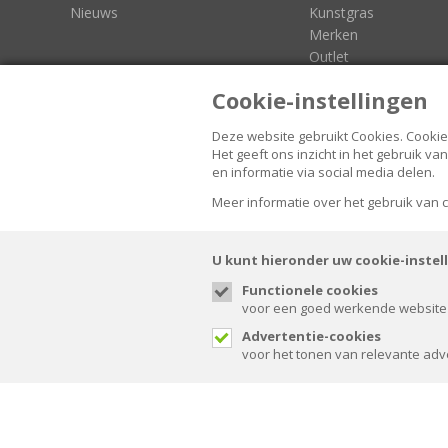
Nieuws
Kunstgras
Merken
Outlet
3D-Configurators
Cookie-instellingen
Deze website gebruikt Cookies.
Cookie
Het geeft ons inzicht in het gebruik 
en informatie via social media delen.
FOLLOW US
Meer informatie over het gebruik van
U kunt hieronder uw cookie-instel
Functionele cookies
voor een goed werkende website
© Spaansen 2026. All rights reserved.
Advertentie-cookies
voor het tonen van relevante adv