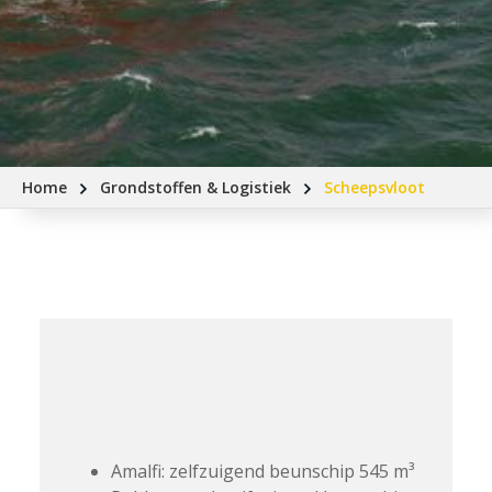
Home
Grondstoffen & Logistiek
Scheepsvloot
Amalfi: zelfzuigend beunschip 545 m³