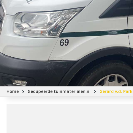
Home
Gedupeerde tuinmaterialen.nl
Gerard v.d. Par