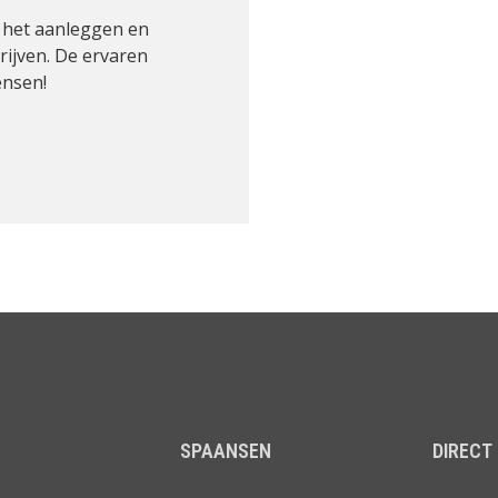
in het aanleggen en
rijven. De ervaren
ensen!
SPAANSEN
DIRECT