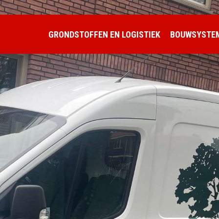
GRONDSTOFFEN EN LOGISTIEK
BOUWSYSTE