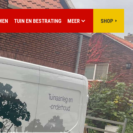
MEN
TUIN EN BESTRATING
MEER
SHOP