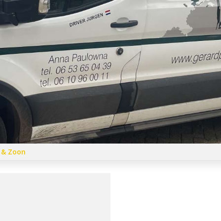
k & Zoon