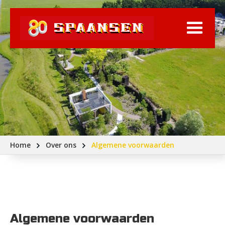
Home
Over ons
Algemene voorwaarden
Algemene voorwaarden 