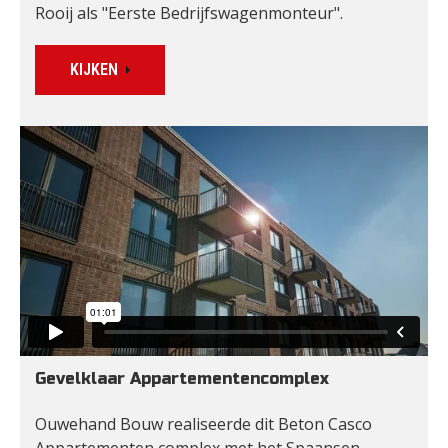
Rooij als "Eerste Bedrijfswagenmonteur".
KIJKEN
Gevelklaar Appartementencomplex 
Ouwehand Bouw realiseerde dit Beton Casco 
Appartementen complex met het Spaansen 