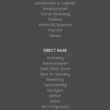
Grondstoffen & Logistiek
Bouwsystemen
Tuin en Bestrating
Tuinklaar
Werken bij Spaansen
Over ons
Nieuws
DIRECT NAAR
Bestrating
Buitenverblijven
Zand, Grind, Grond
Muur en Opsluiting
Afwatering
Tuinverlichting
Kunstgras
Merken
Outlet
3D-Configurators