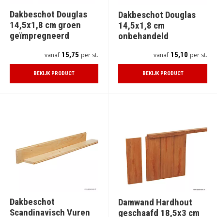
Dakbeschot Douglas
Dakbeschot Douglas
14,5x1,8 cm groen
14,5x1,8 cm
geïmpregneerd
onbehandeld
15,75
15,10
vanaf
per st.
vanaf
per st.
BEKIJK PRODUCT
BEKIJK PRODUCT
Dakbeschot
Damwand Hardhout
Scandinavisch Vuren
geschaafd 18,5x3 cm