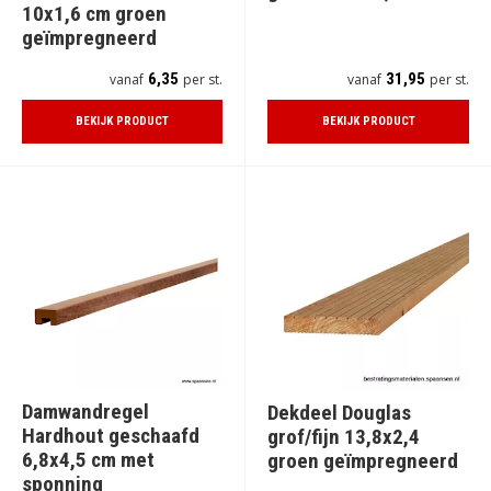
10x1,6 cm groen
geïmpregneerd
6,35
31,95
vanaf
per st.
vanaf
per st.
BEKIJK PRODUCT
BEKIJK PRODUCT
Damwandregel
Dekdeel Douglas
Hardhout geschaafd
grof/fijn 13,8x2,4
6,8x4,5 cm met
groen geïmpregneerd
sponning