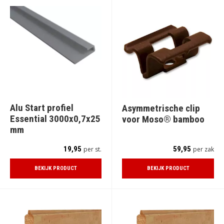
Alu Start profiel
Asymmetrische clip
Essential 3000x0,7x25
voor Moso® bamboo
mm
19,95
59,95
per st.
per zak
BEKIJK PRODUCT
BEKIJK PRODUCT