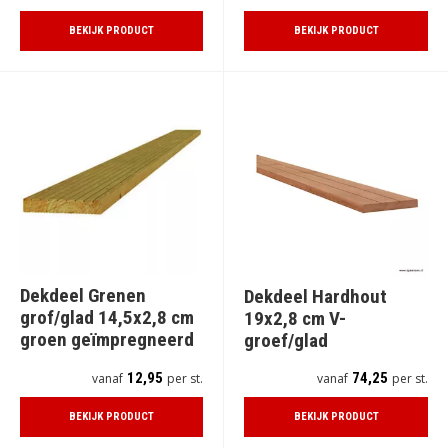
BEKIJK PRODUCT
BEKIJK PRODUCT
Dekdeel Grenen
Dekdeel Hardhout
grof/glad 14,5x2,8 cm
19x2,8 cm V-
groen geïmpregneerd
groef/glad
12,95
74,25
vanaf
per st.
vanaf
per st.
BEKIJK PRODUCT
BEKIJK PRODUCT