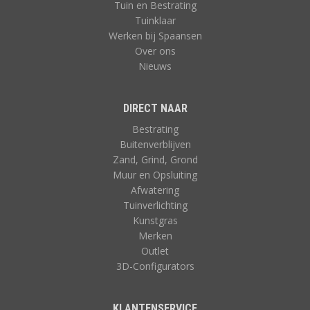
Tuin en Bestrating
Tuinklaar
Werken bij Spaansen
Over ons
Nieuws
DIRECT NAAR
Bestrating
Buitenverblijven
Zand, Grind, Grond
Muur en Opsluiting
Afwatering
Tuinverlichting
Kunstgras
Merken
Outlet
3D-Configurators
KLANTENSERVICE