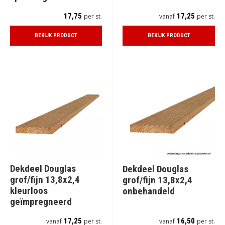
17,75
17,25
per st.
vanaf
per st.
BEKIJK PRODUCT
BEKIJK PRODUCT
Dekdeel Douglas
Dekdeel Douglas
grof/fijn 13,8x2,4
grof/fijn 13,8x2,4
kleurloos
onbehandeld
geïmpregneerd
17,25
16,50
vanaf
per st.
vanaf
per st.