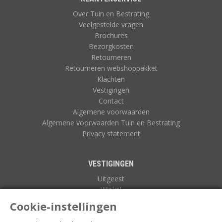
Over Tuin en Bestrating
Veelgestelde vragen
Brochures
Bezorgkosten
Retourneren
Retourneren webshoppakket
Klachten
Vestigingen
Contact
Algemene voorwaarden
Algemene voorwaarden Tuin en Bestrating
Privacy statement
VESTIGINGEN
Uitgeest
Winkel
Zuidoostbeemster
Cookie-instellingen