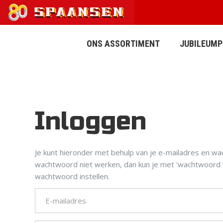
ONS ASSORTIMENT
JUBILEUM
Inloggen
AFWATERING
BESTRATING
Je kunt hieronder met behulp van je e-mailadres en wa
wachtwoord niet werken, dan kun je met 'wachtwoord 
wachtwoord instellen.