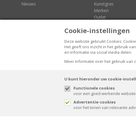
Nieuws
Kunstgras
Merken
Outlet
3D-Configurators
Cookie-instellingen
Deze website gebruikt Cookies.
Cookie
Het geeft ons inzicht in het gebruik 
en informatie via social media delen.
FOLLOW US
Meer informatie over het gebruik van
U kunt hieronder uw cookie-instel
Functionele cookies
voor een goed werkende website
© Spaansen 2026. All rights reserved.
Advertentie-cookies
voor het tonen van relevante adv