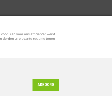
voor u en voor ons efficiënter werkt.
 en derden u relevante reclame tonen
AKKOORD