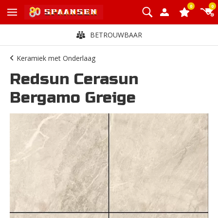
0
0
BETROUWBAAR
Keramiek met Onderlaag
Redsun Cerasun
Bergamo Greige