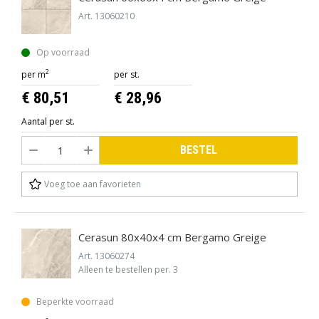
Art. 13060210
Op voorraad
2
per m
per st.
€ 80,51
€ 28,96
Aantal per st.
BESTEL
Voeg toe aan favorieten
Cerasun 80x40x4 cm Bergamo Greige
Art. 13060274
Alleen te bestellen per. 3
Beperkte voorraad