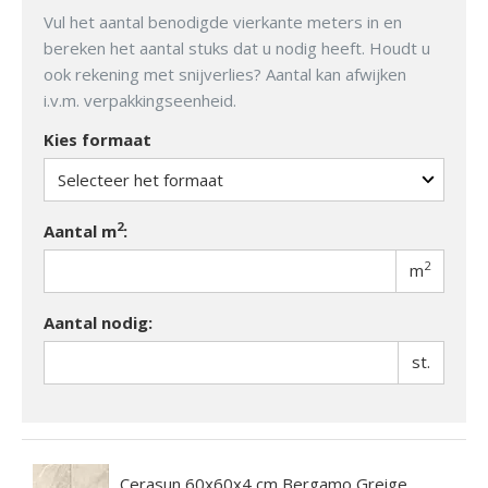
Vul het aantal benodigde vierkante meters in en
bereken het aantal stuks dat u nodig heeft. Houdt u
ook rekening met snijverlies? Aantal kan afwijken
i.v.m. verpakkingseenheid.
Kies formaat
2
Aantal m
:
2
m
Aantal nodig:
st.
Cerasun 60x60x4 cm Bergamo Greige