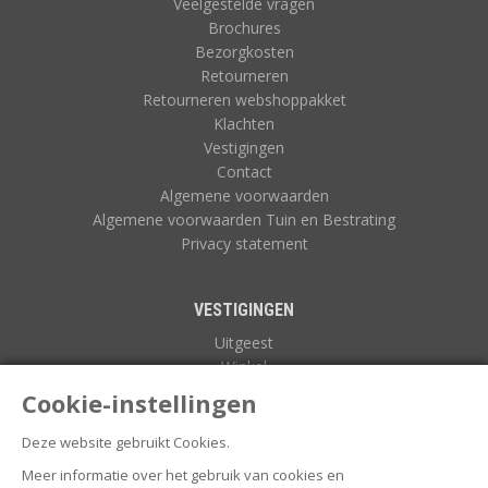
Veelgestelde vragen
Brochures
Bezorgkosten
Retourneren
Retourneren webshoppakket
Klachten
Vestigingen
Contact
Algemene voorwaarden
Algemene voorwaarden Tuin en Bestrating
Privacy statement
VESTIGINGEN
Uitgeest
Winkel
Zuidoostbeemster
Cookie-instellingen
Deze website gebruikt Cookies.
NIEUWSBRIEF
Meer informatie over het gebruik van cookies en