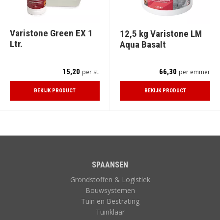
Varistone Green EX 1
12,5 kg Varistone LM
Ltr.
Aqua Basalt
15,20
66,30
per st.
per emmer
BEKIJK PRODUCT
BEKIJK PRODUCT
SPAANSEN
Grondstoffen & Logistiek
Bouwsystemen
Tuin en Bestrating
Tuinklaar