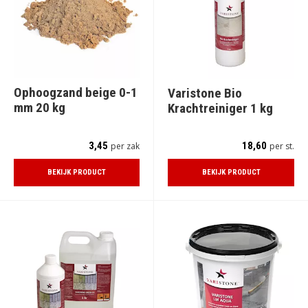
Ophoogzand beige 0-1
Varistone Bio
mm 20 kg
Krachtreiniger 1 kg
3,45
18,60
per zak
per st.
BEKIJK PRODUCT
BEKIJK PRODUCT