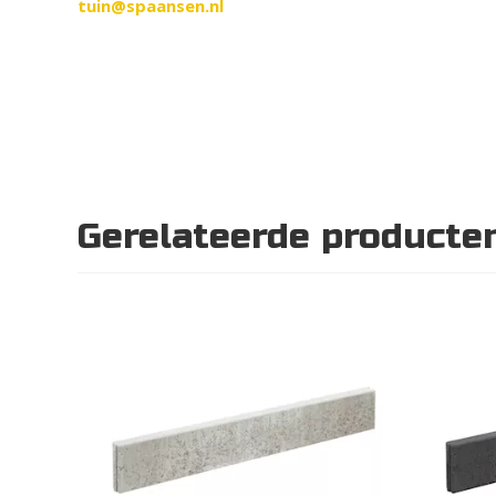
tuin@spaansen.nl
Gerelateerde producte