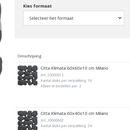
Kies formaat
MUUR EN
ONDERHOUD,
OPSLUITING
ACCESSOIRES
Omschrijving
Citta Klimata 60x60x10 cm Milano
Vergroten
Art. 20000612
Aantal stuks per verpakking. 16
Alleen te bestellen per. 2
Citta Klimata 60x40x10 cm Milano
Art. 20000602
Aantal stuks per verpakking. 24