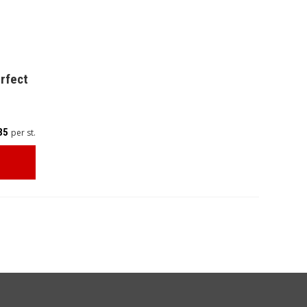
rfect
35
per st.