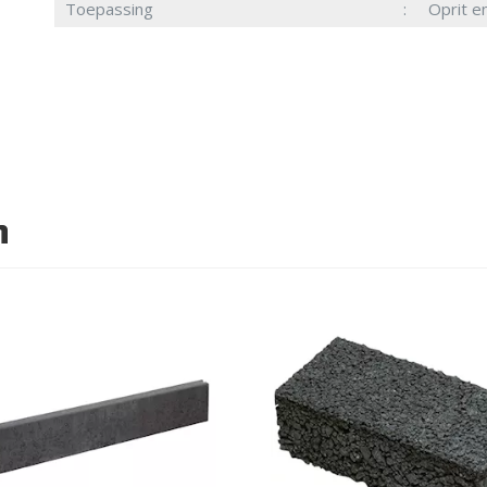
Toepassing
Oprit e
n