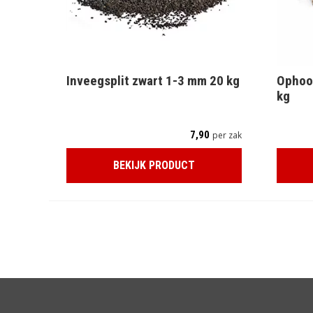
Inveegsplit zwart 1-3 mm 20 kg
Ophoo
kg
7,90
per zak
BEKIJK PRODUCT