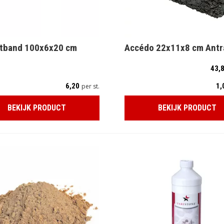
itband 100x6x20 cm
Accédo 22x11x8 cm Antr
43,
6,20
1,
per st.
BEKIJK PRODUCT
BEKIJK PRODUCT