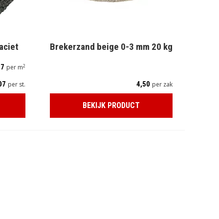
aciet
Brekerzand beige 0-3 mm 20 kg
2
87
per m
07
4,50
per st.
per zak
BEKIJK PRODUCT