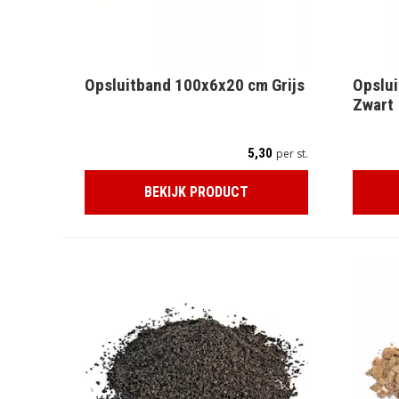
Opsluitband 100x6x20 cm Grijs
Opslu
Zwart
5,30
per st.
BEKIJK PRODUCT