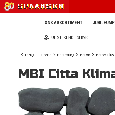
ONS ASSORTIMENT
JUBILEUM
UITSTEKENDE SERVICE
Terug
Home
Bestrating
Beton
Beton Plus
MBI Citta Klim
AFWATERING
BESTRATING