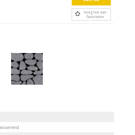
Voeg toe aan
favorieten
asserend