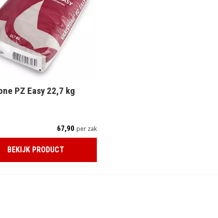
one PZ Easy 22,7 kg
67,90
per zak
BEKIJK PRODUCT