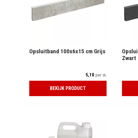
Opsluitband 100x6x15 cm Grijs
Opslu
Zwart
5,10
per st.
BEKIJK PRODUCT