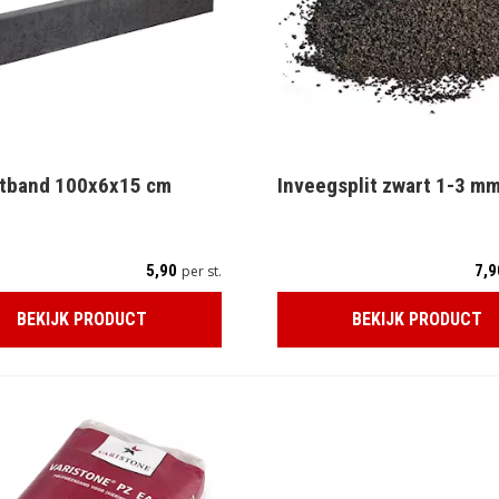
itband 100x6x15 cm
Inveegsplit zwart 1-3 mm
5,90
7,9
per st.
BEKIJK PRODUCT
BEKIJK PRODUCT