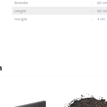
Breedte
60 c
Lengte
60 c
Hoogte
4 cm
n