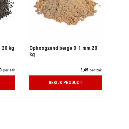
 20 kg
Ophoogzand beige 0-1 mm 20
kg
0
3,45
per zak
per zak
BEKIJK PRODUCT