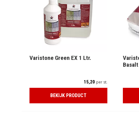
Varistone Green EX 1 Ltr.
Varist
Basalt
15,20
per st.
BEKIJK PRODUCT