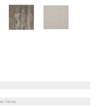
n
 en Terras