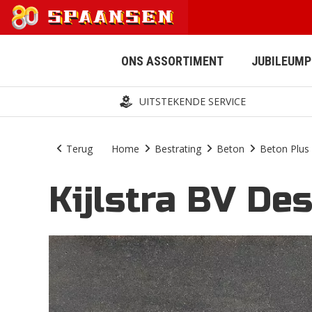
ONS ASSORTIMENT
JUBILEUM
UITSTEKENDE SERVICE
Terug
Home
Bestrating
Beton
Beton Plus
Kijlstra BV De
AFWATERING
BESTRATING