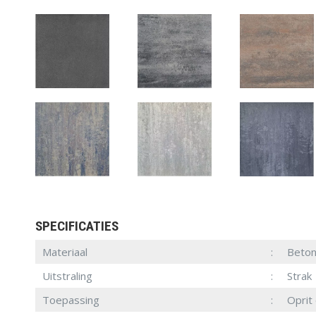
SPECIFICATIES
Materiaal
Beto
Uitstraling
Strak
Toepassing
Oprit