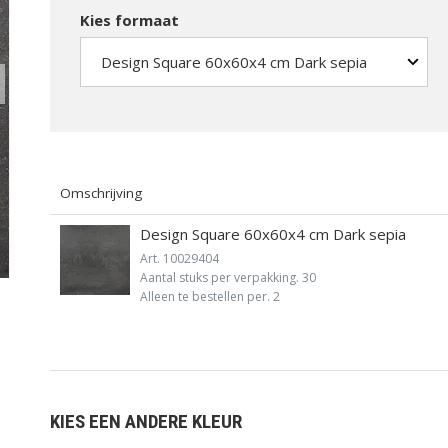
Kies formaat
MUUR EN
ONDERHOUD,
OPSLUITING
ACCESSOIRES
Omschrijving
Design Square 60x60x4 cm Dark sepia
Vergroten
V
Art. 10029404
Aantal stuks per verpakking. 30
Alleen te bestellen per. 2
KIES EEN ANDERE KLEUR