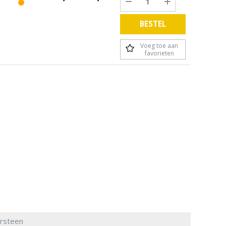
BESTEL
Voeg toe aan
favorieten
rsteen