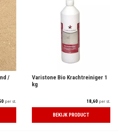
nd /
Varistone Bio Krachtreiniger 1
kg
50
18,60
per st.
per st.
BEKIJK PRODUCT