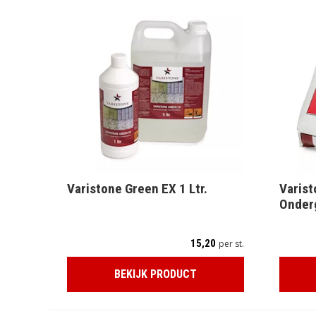
Varistone Green EX 1 Ltr.
Varist
Onder
15,20
per st.
BEKIJK PRODUCT