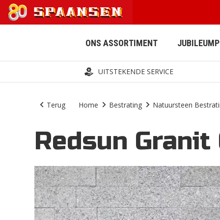
ONS ASSORTIMENT
JUBILEUM
UITSTEKENDE SERVICE
Terug
Home
Bestrating
Natuursteen Bestrat
Redsun Granit 
AFWATERING
BESTRATING