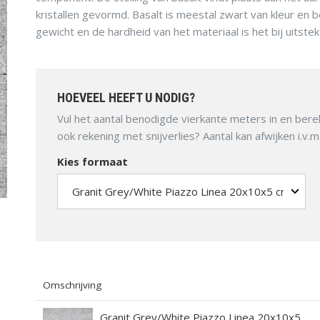
kristallen gevormd. Basalt is meestal zwart van kleur en be
gewicht en de hardheid van het materiaal is het bij uitste
MUUR EN
ONDERHOUD,
OPSLUITING
ACCESSOIRES
HOEVEEL HEEFT U NODIG?
Vul het aantal benodigde vierkante meters in en bere
ook rekening met snijverlies? Aantal kan afwijken i.v.
Kies formaat
Omschrijving
Granit Grey/White Piazzo Linea 20x10x5