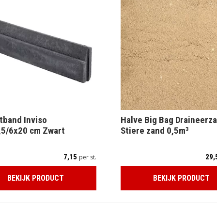
tband Inviso
Halve Big Bag Draineerza
,5/6x20 cm Zwart
Stiere zand 0,5m³
7,15
29,
per st.
BEKIJK PRODUCT
BEKIJK PRODUCT