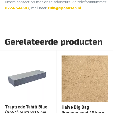
Neem contact op met onze adviseurs via telefoonnummer
0224-544607
, mail naar
tuin@spaansen.nl
Gerelateerde producten
Traptrede Tahiti Blue
Halve Big Bag
(G654) 50x35x15 cm
Draineerzand / Stiere