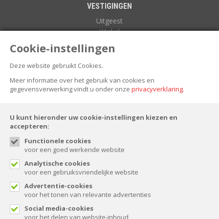
VESTIGINGEN
Uitgeest
Winkel
Zuidoostbeemster
Cookie-instellingen
Deze website gebruikt Cookies.
NIEUWSBRIEF
Meer informatie over het gebruik van cookies en
gegevensverwerking vindt u onder onze
privacyverklaring
.
U kunt hieronder uw cookie-instellingen kiezen en
accepteren:
Functionele cookies
voor een goed werkende website
FOLLOW US
Analytische cookies
voor een gebruiksvriendelijke website
Advertentie-cookies
voor het tonen van relevante advertenties
© Spaansen 2026. All rights reserved.
Social media-cookies
voor het delen van website-inhoud