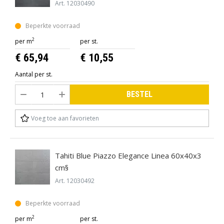
Art. 12030490
Beperkte voorraad
2
per m
per st.
€ 65,94
€ 10,55
Aantal per st.
BESTEL
Voeg toe aan favorieten
Tahiti Blue Piazzo Elegance Linea 60x40x3
cm§
Art. 12030492
Beperkte voorraad
2
per m
per st.