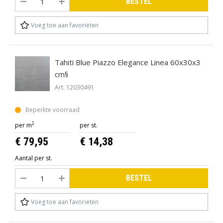
BESTEL
Voeg toe aan favorieten
Tahiti Blue Piazzo Elegance Linea 60x30x3
cm§
Art. 12030491
Beperkte voorraad
2
per m
per st.
€ 79,95
€ 14,38
Aantal per st.
BESTEL
Voeg toe aan favorieten