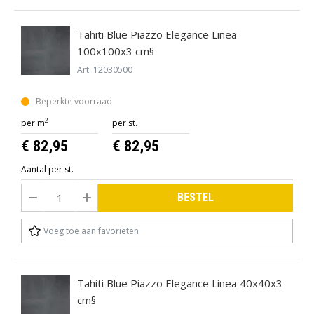
Tahiti Blue Piazzo Elegance Linea
100x100x3 cm§
Art. 12030500
Beperkte voorraad
2
per m
per st.
€ 82,95
€ 82,95
Aantal per st.
BESTEL
Voeg toe aan favorieten
Tahiti Blue Piazzo Elegance Linea 40x40x3
cm§