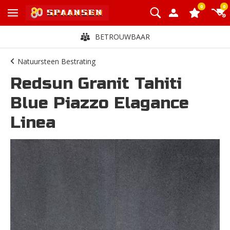
0
0
BETROUWBAAR
Natuursteen Bestrating
Redsun Granit Tahiti
Blue Piazzo Elagance
Linea