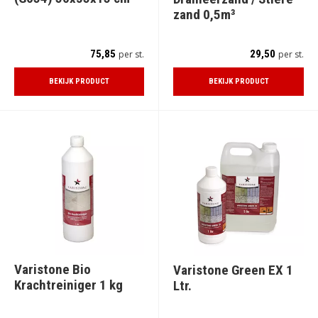
zand 0,5m³
75,85
29,50
per st.
per st.
BEKIJK PRODUCT
BEKIJK PRODUCT
Varistone Bio
Varistone Green EX 1
Krachtreiniger 1 kg
Ltr.