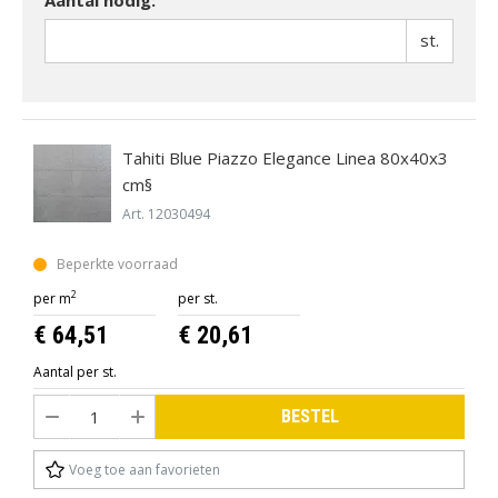
st.
Tahiti Blue Piazzo Elegance Linea 80x40x3
cm§
Art. 12030494
Beperkte voorraad
2
per m
per st.
€ 64,51
€ 20,61
Aantal per st.
BESTEL
Voeg toe aan favorieten