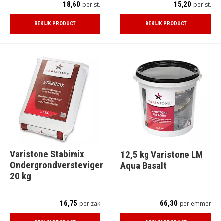
18,60
15,20
per st.
per st.
BEKIJK PRODUCT
BEKIJK PRODUCT
Varistone Stabimix
12,5 kg Varistone LM
Ondergrondversteviger
Aqua Basalt
20 kg
16,75
66,30
per zak
per emmer