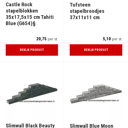
Castle Rock
Tufsteen
stapelblokken
stapelbroodjes
35x17,5x15 cm Tahiti
37x11x11 cm
Blue (G654)§
20,75
5,10
per st.
per st.
BEKIJK PRODUCT
BEKIJK PRODUCT
Slimwall Black Beauty
Slimwall Blue Moon