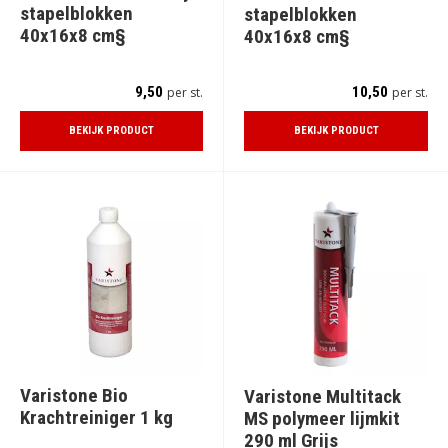
stapelblokken
stapelblokken
40x16x8 cm§
40x16x8 cm§
9,50
10,50
per st.
per st.
BEKIJK PRODUCT
BEKIJK PRODUCT
Varistone Bio
Varistone Multitack
Krachtreiniger 1 kg
MS polymeer lijmkit
290 ml Grijs