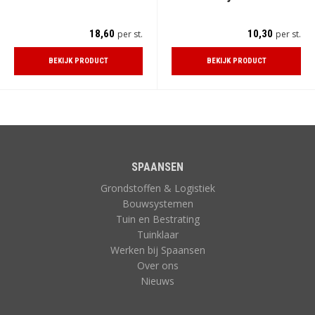
18,60
10,30
per st.
per st.
BEKIJK PRODUCT
BEKIJK PRODUCT
SPAANSEN
Grondstoffen & Logistiek
Bouwsystemen
Tuin en Bestrating
Tuinklaar
Werken bij Spaansen
Over ons
Nieuws