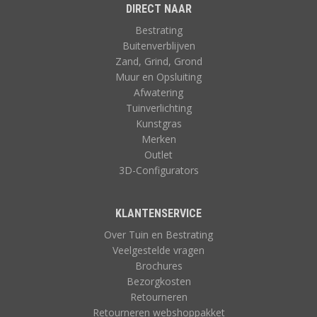
DIRECT NAAR
Bestrating
Buitenverblijven
Zand, Grind, Grond
Muur en Opsluiting
Afwatering
Tuinverlichting
Kunstgras
Merken
Outlet
3D-Configurators
KLANTENSERVICE
Over Tuin en Bestrating
Veelgestelde vragen
Brochures
Bezorgkosten
Retourneren
Retourneren webshoppakket