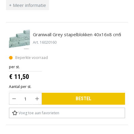
poederlijm als met een kit of spuitlijm.
Graniwall Grey stapelblokken 40x16x8 cm§
Art. 16020160
Beperkte voorraad
per st.
€ 11,50
Aantal per st.
BESTEL
Voeg toe aan favorieten