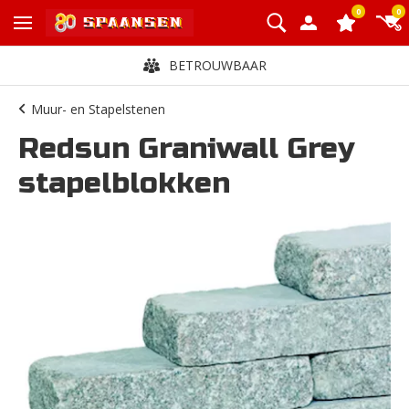
0
0
BETROUWBAAR
Muur- en Stapelstenen
Redsun Graniwall Grey
stapelblokken