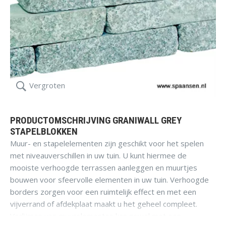
Vergroten
PRODUCTOMSCHRIJVING GRANIWALL GREY
STAPELBLOKKEN
Muur- en stapelelementen zijn geschikt voor het spelen
met niveauverschillen in uw tuin. U kunt hiermee de
mooiste verhoogde terrassen aanleggen en muurtjes
bouwen voor sfeervolle elementen in uw tuin. Verhoogde
borders zorgen voor een ruimtelijk effect en met een
vijverrand of afdekplaat maakt u het geheel compleet.
Verlijmen van muurelementen kan zowel met een