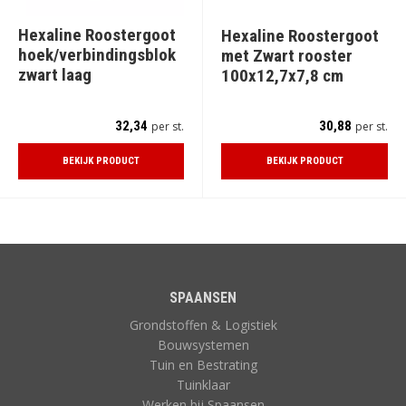
Hexaline Roostergoot
Hexaline Roostergoot
hoek/verbindingsblok
met Zwart rooster
zwart laag
100x12,7x7,8 cm
32,34
30,88
per st.
per st.
BEKIJK PRODUCT
BEKIJK PRODUCT
SPAANSEN
Grondstoffen & Logistiek
Bouwsystemen
Tuin en Bestrating
Tuinklaar
Werken bij Spaansen