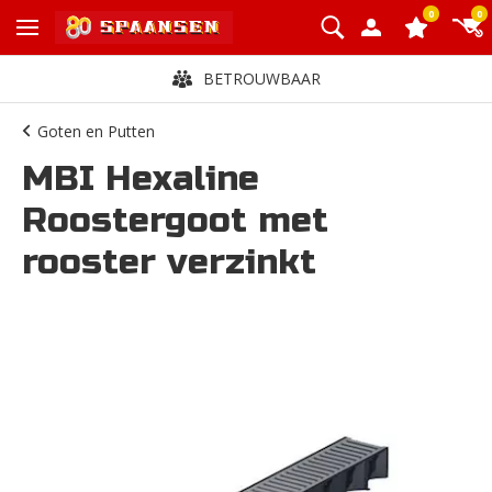
0
0
BETROUWBAAR
Goten en Putten
MBI Hexaline
Roostergoot met
rooster verzinkt