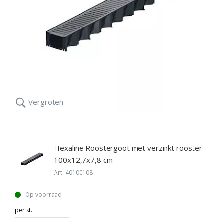
Vergroten
Hexaline Roostergoot met verzinkt rooster
100x12,7x7,8 cm
Art. 40100108
Op voorraad
per st.