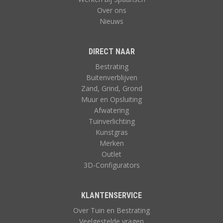
Over ons
Nieuws
DIRECT NAAR
Bestrating
Buitenverblijven
Zand, Grind, Grond
Muur en Opsluiting
Afwatering
Tuinverlichting
Kunstgras
Merken
Outlet
3D-Configurators
KLANTENSERVICE
Over Tuin en Bestrating
Veelgestelde vragen