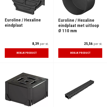
Euroline / Hexaline
Euroline / Hexaline
eindplaat
eindplaat met uitloop
Ø 110 mm
8,39
25,56
per st.
per st.
BEKIJK PRODUCT
BEKIJK PRODUCT