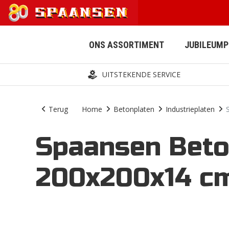
ONS ASSORTIMENT
JUBILEUM
UITSTEKENDE SERVICE
Terug
Home
Betonplaten
Industrieplaten
Spaansen Beto
AFWATERING
BESTRATING
200x200x14 cm