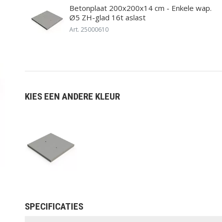
Betonplaat 200x200x14 cm - Enkele wap.
Ø5 ZH-glad 16t aslast
Art. 25000610
MUUR EN
ONDERHOUD,
OPSLUITING
ACCESSOIRES
KIES EEN ANDERE KLEUR
SPECIFICATIES