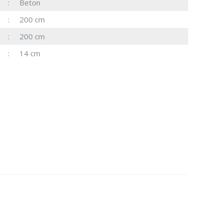
Beton
200 cm
200 cm
14 cm