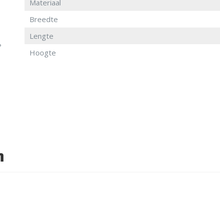
Materiaal
Breedte
Lengte
?
Hoogte
n