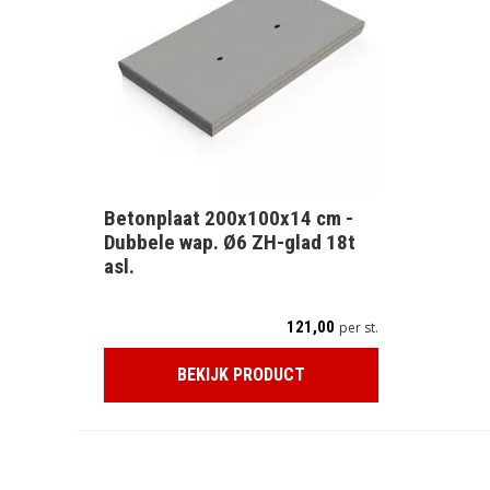
Betonplaat 200x100x14 cm -
Dubbele wap. Ø6 ZH-glad 18t
asl.
121,00
per st.
BEKIJK PRODUCT