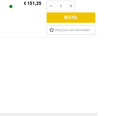
€ 151,25
BESTEL
TUINMEUBELEN
TUINVERLICHTING
Voeg toe aan favorieten