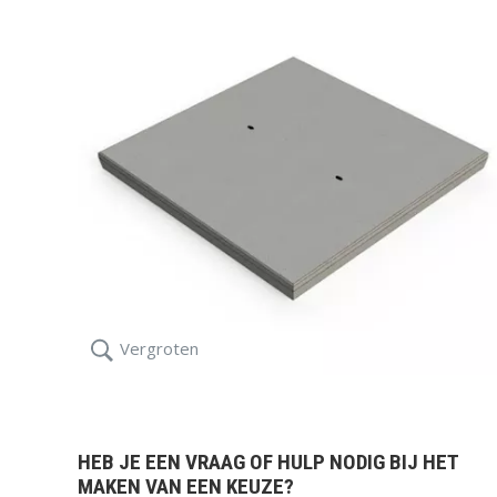
IJZERWAREN,
KUNSTGRAS
GEREEDSCHAP
ZAND, GRIND,
Vergroten
GROND
HEB JE EEN VRAAG OF HULP NODIG BIJ HET
MAKEN VAN EEN KEUZE?