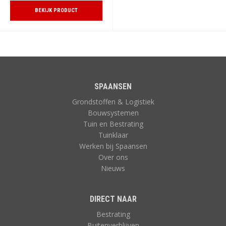
BEKIJK PRODUCT
SPAANSEN
Grondstoffen & Logistiek
Bouwsystemen
Tuin en Bestrating
Tuinklaar
Werken bij Spaansen
Over ons
Nieuws
DIRECT NAAR
Bestrating
Buitenverblijven