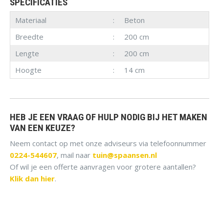
SPECIFICATIES
Materiaal
Beton
Breedte
200 cm
Lengte
200 cm
Hoogte
14 cm
HEB JE EEN VRAAG OF HULP NODIG BIJ HET MAKEN
VAN EEN KEUZE?
Neem contact op met onze adviseurs via telefoonnummer
0224-544607
, mail naar
tuin@spaansen.nl
Of wil je een offerte aanvragen voor grotere aantallen?
Klik dan hier
.