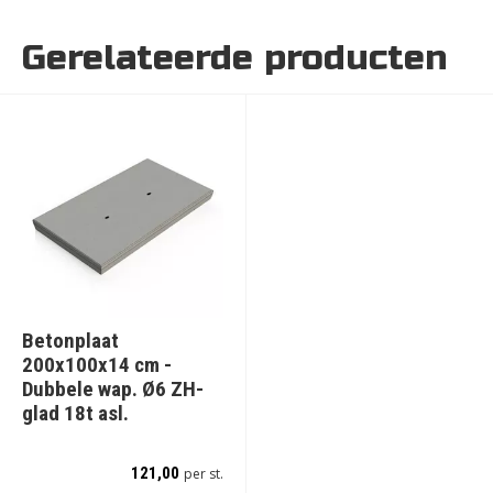
Gerelateerde producten
Betonplaat
200x100x14 cm -
Dubbele wap. Ø6 ZH-
glad 18t asl.
121,00
per st.