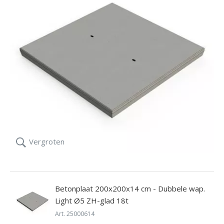
Vergroten
Betonplaat 200x200x14 cm - Dubbele wap.
Light Ø5 ZH-glad 18t
Art. 25000614