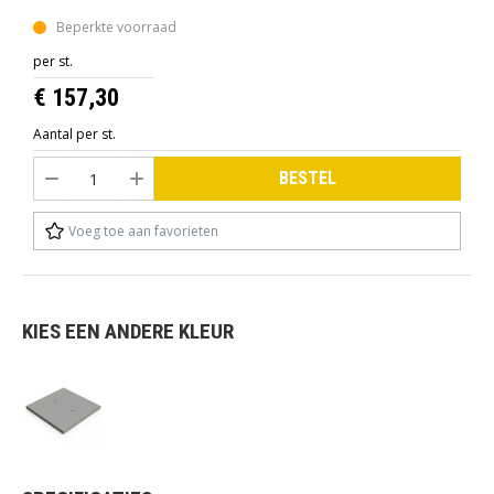
Beperkte voorraad
per st.
€ 157,30
Aantal per st.
BESTEL
Voeg toe aan favorieten
KIES EEN ANDERE KLEUR