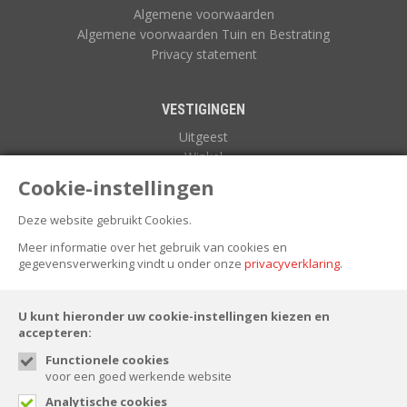
Algemene voorwaarden
Algemene voorwaarden Tuin en Bestrating
Privacy statement
VESTIGINGEN
Uitgeest
Winkel
Zuidoostbeemster
Cookie-instellingen
Deze website gebruikt Cookies.
NIEUWSBRIEF
Meer informatie over het gebruik van cookies en
gegevensverwerking vindt u onder onze
privacyverklaring
.
U kunt hieronder uw cookie-instellingen kiezen en
accepteren:
Functionele cookies
voor een goed werkende website
FOLLOW US
Analytische cookies