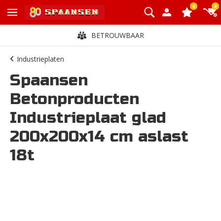
0
0
BETROUWBAAR
Industrieplaten
Spaansen
Betonproducten
Industrieplaat glad
200x200x14 cm aslast
18t