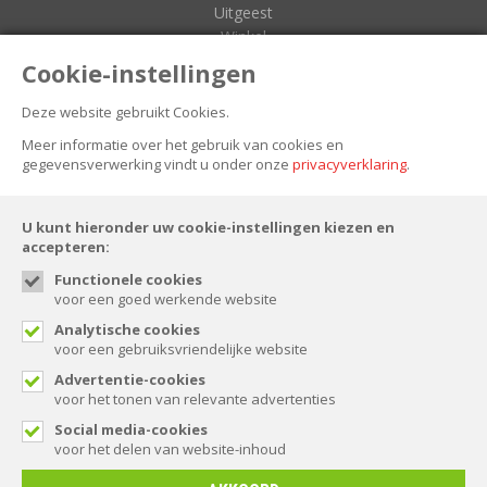
Uitgeest
Winkel
Zuidoostbeemster
Cookie-instellingen
Deze website gebruikt Cookies.
NIEUWSBRIEF
Meer informatie over het gebruik van cookies en
gegevensverwerking vindt u onder onze
privacyverklaring
.
U kunt hieronder uw cookie-instellingen kiezen en
accepteren:
Functionele cookies
voor een goed werkende website
FOLLOW US
Analytische cookies
voor een gebruiksvriendelijke website
Advertentie-cookies
voor het tonen van relevante advertenties
© Spaansen 2026. All rights reserved.
Social media-cookies
voor het delen van website-inhoud