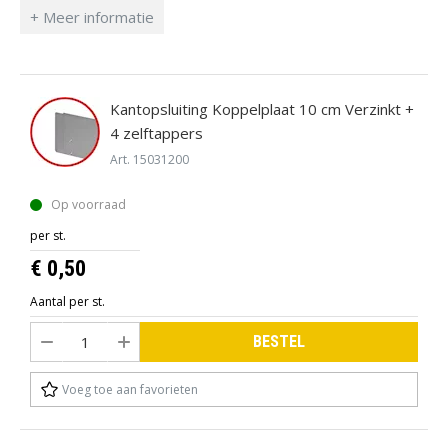
Kantopsluiting Koppelplaat 10 cm Verzinkt +
4 zelftappers
Art. 15031200
Op voorraad
per st.
€ 0,50
Aantal per st.
BESTEL
Voeg toe aan favorieten