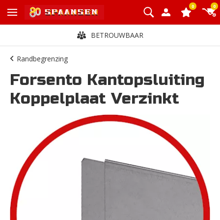
0
0
BETROUWBAAR
Randbegrenzing
Forsento Kantopsluiting
Koppelplaat Verzinkt