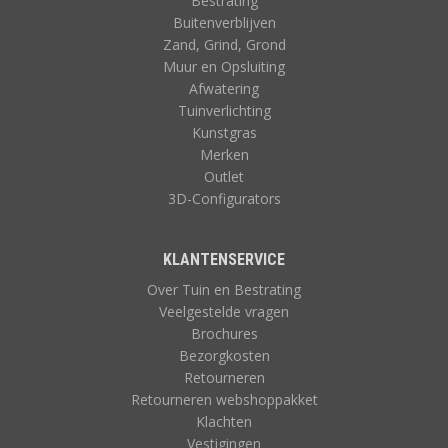
Bestrating
Buitenverblijven
Zand, Grind, Grond
Muur en Opsluiting
Afwatering
Tuinverlichting
Kunstgras
Merken
Outlet
3D-Configurators
KLANTENSERVICE
Over Tuin en Bestrating
Veelgestelde vragen
Brochures
Bezorgkosten
Retourneren
Retourneren webshoppakket
Klachten
Vestigingen