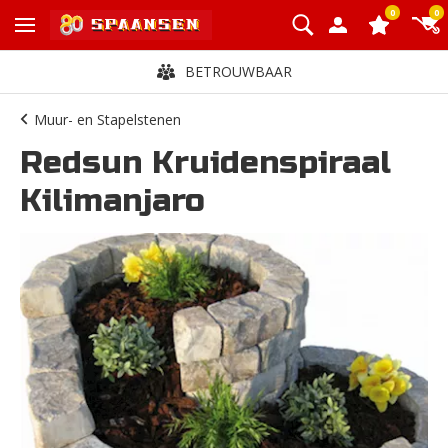
0
0
BETROUWBAAR
Muur- en Stapelstenen
Redsun Kruidenspiraal
Kilimanjaro