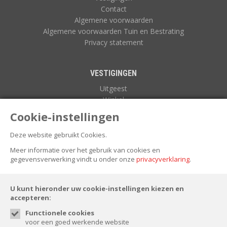
Contact
Algemene voorwaarden
Algemene voorwaarden Tuin en Bestrating
Privacy statement
VESTIGINGEN
Uitgeest
Winkel
Zuidoostbeemster
Cookie-instellingen
Deze website gebruikt Cookies.
NIEUWSBRIEF
Meer informatie over het gebruik van cookies en
gegevensverwerking vindt u onder onze
privacyverklaring
.
U kunt hieronder uw cookie-instellingen kiezen en
accepteren:
Functionele cookies
voor een goed werkende website
FOLLOW US