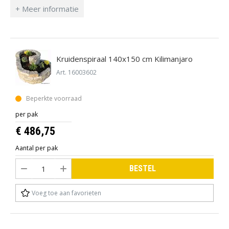
poederlijm als met een kit of spuitlijm.
Kruidenspiraal 140x150 cm Kilimanjaro
Art. 16003602
Beperkte voorraad
per pak
€ 486,75
Aantal per pak
BESTEL
Voeg toe aan favorieten