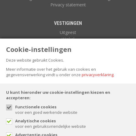
Privacy statement
VESTIGINGEN
Uitgeest
Winkel
Zuidoostbeemster
Cookie-instellingen
Deze website gebruikt Cookies.
NIEUWSBRIEF
Meer informatie over het gebruik van cookies en
gegevensverwerking vindt u onder onze
privacyverklaring
.
U kunt hieronder uw cookie-instellingen kiezen en
accepteren:
Functionele cookies
voor een goed werkende website
FOLLOW US
Analytische cookies
voor een gebruiksvriendelijke website
Advertentie-cookies