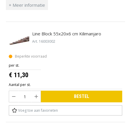
Line Block 55x20x6 cm Kilimanjaro
Art. 16003002
Beperkte voorraad
per st.
€ 11,30
Aantal per st.
BESTEL
Voeg toe aan favorieten