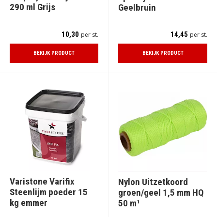
290 ml Grijs
Geelbruin
10,30
14,45
per st.
per st.
BEKIJK PRODUCT
BEKIJK PRODUCT
Varistone Varifix
Nylon Uitzetkoord
Steenlijm poeder 15
groen/geel 1,5 mm HQ
kg emmer
50 m¹