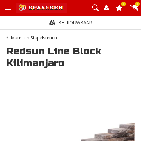
0
0
BETROUWBAAR
Muur- en Stapelstenen
Redsun Line Block
Kilimanjaro