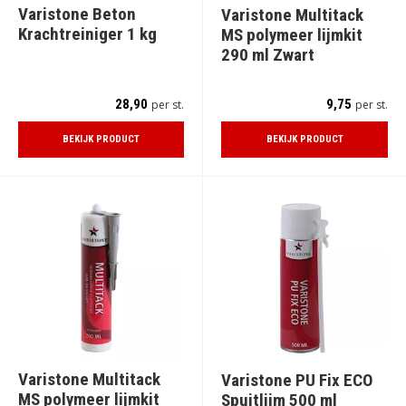
Varistone Beton
Varistone Multitack
Krachtreiniger 1 kg
MS polymeer lijmkit
290 ml Zwart
28,90
9,75
per st.
per st.
BEKIJK PRODUCT
BEKIJK PRODUCT
Varistone Multitack
Varistone PU Fix ECO
MS polymeer lijmkit
Spuitlijm 500 ml