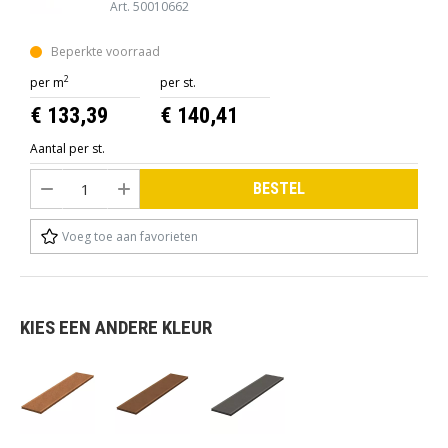
Art. 50010662
Beperkte voorraad
2
per m
per st.
€ 133,39
€ 140,41
Aantal per st.
BESTEL
Voeg toe aan favorieten
KIES EEN ANDERE KLEUR