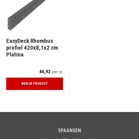
EasyDeck Rhombus
profiel 420x8,1x2 cm
Platina
46,92
per st.
BEKIJK PRODUCT
SPAANSEN