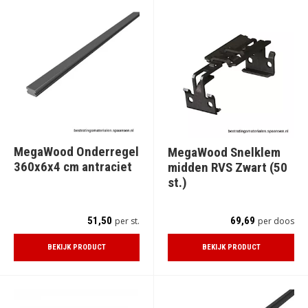
MegaWood Onderregel
MegaWood Snelklem
360x6x4 cm antraciet
midden RVS Zwart (50
st.)
51,50
69,69
per st.
per doos
BEKIJK PRODUCT
BEKIJK PRODUCT