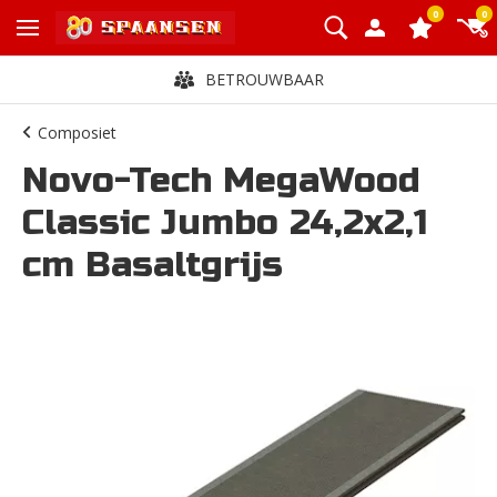
0
0
BETROUWBAAR
Composiet
Novo-Tech MegaWood
Classic Jumbo 24,2x2,1
cm Basaltgrijs