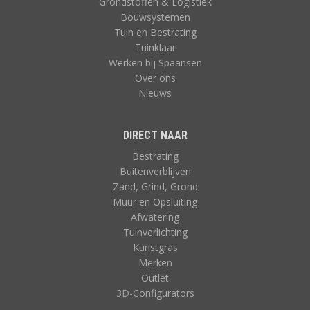
Grondstoffen & Logistiek
Bouwsystemen
Tuin en Bestrating
Tuinklaar
Werken bij Spaansen
Over ons
Nieuws
DIRECT NAAR
Bestrating
Buitenverblijven
Zand, Grind, Grond
Muur en Opsluiting
Afwatering
Tuinverlichting
Kunstgras
Merken
Outlet
3D-Configurators