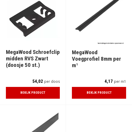
MegaWood Schroefclip
MegaWood
midden RVS Zwart
Voegprofiel 8mm per
(doosje 50 st.)
m¹
54,02
4,17
per doos
per m1
BEKIJK PRODUCT
BEKIJK PRODUCT