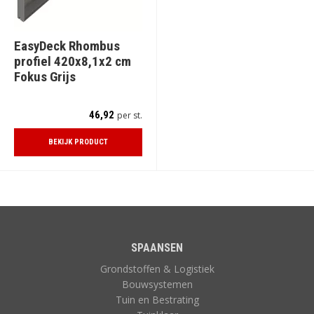
EasyDeck Rhombus
profiel 420x8,1x2 cm
Fokus Grijs
46,92
per st.
BEKIJK PRODUCT
SPAANSEN
Grondstoffen & Logistiek
Bouwsystemen
Tuin en Bestrating