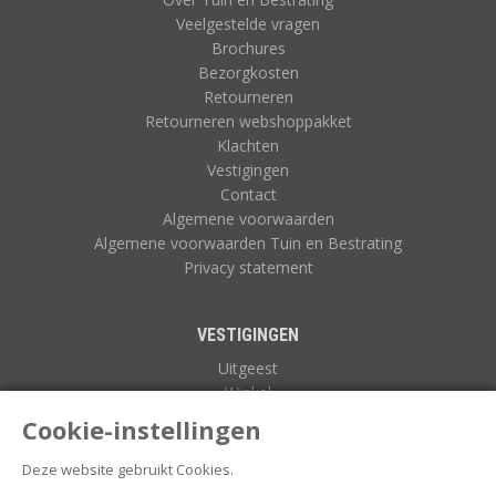
Veelgestelde vragen
Brochures
Bezorgkosten
Retourneren
Retourneren webshoppakket
Klachten
Vestigingen
Contact
Algemene voorwaarden
Algemene voorwaarden Tuin en Bestrating
Privacy statement
VESTIGINGEN
Uitgeest
Winkel
Zuidoostbeemster
Cookie-instellingen
Deze website gebruikt Cookies.
NIEUWSBRIEF