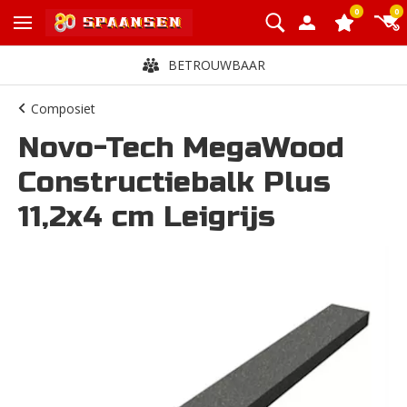
0
0
BETROUWBAAR
Composiet
Novo-Tech MegaWood
Constructiebalk Plus
11,2x4 cm Leigrijs