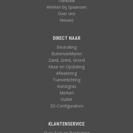
Tuinklaar
Werken bij Spaansen
Over ons
Nieuws
DIRECT NAAR
Bestrating
Buitenverblijven
Zand, Grind, Grond
Muur en Opsluiting
Afwatering
Tuinverlichting
Kunstgras
Merken
Outlet
3D-Configurators
KLANTENSERVICE
Over Tuin en Bestrating