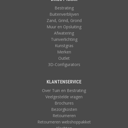
Bestrating
Buitenverblijven
Zand, Grind, Grond
Muur en Opsluiting
Afwatering
Tuinverlichting
Kunstgras
Merken
Outlet
3D-Configurators
KLANTENSERVICE
Over Tuin en Bestrating
Veelgestelde vragen
Brochures
Bezorgkosten
Retourneren
Retourneren webshoppakket