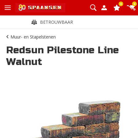
0
0
ENORM ASSORTIMENT
Muur- en Stapelstenen
Redsun Pilestone Line
Walnut