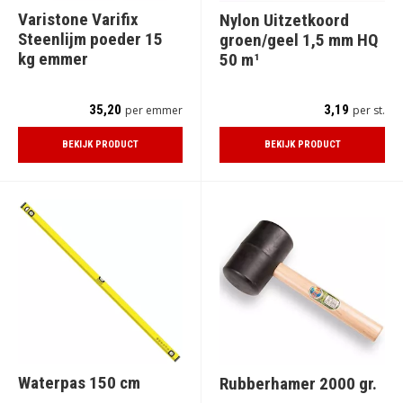
Varistone Varifix
Nylon Uitzetkoord
Steenlijm poeder 15
groen/geel 1,5 mm HQ
kg emmer
50 m¹
35,20
3,19
per emmer
per st.
BEKIJK PRODUCT
BEKIJK PRODUCT
Waterpas 150 cm
Rubberhamer 2000 gr.