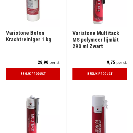
Varistone Beton
Varistone Multitack
Krachtreiniger 1 kg
MS polymeer lijmkit
290 ml Zwart
28,90
9,75
per st.
per st.
BEKIJK PRODUCT
BEKIJK PRODUCT