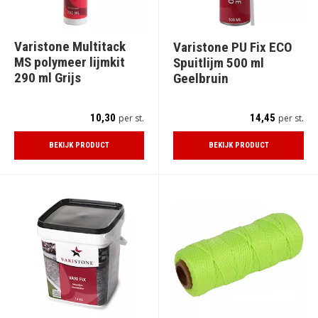
Varistone Multitack
Varistone PU Fix ECO
MS polymeer lijmkit
Spuitlijm 500 ml
290 ml Grijs
Geelbruin
10,30
14,45
per st.
per st.
BEKIJK PRODUCT
BEKIJK PRODUCT