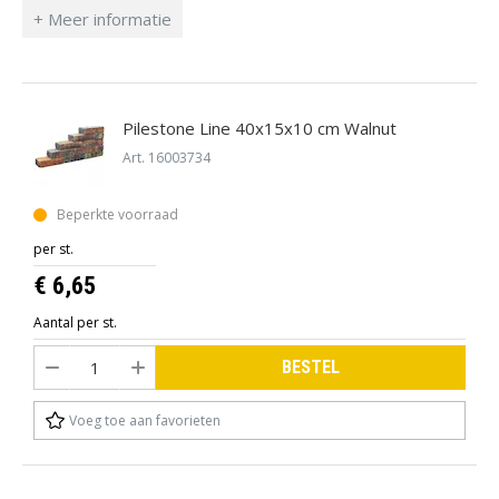
Pilestone Line 40x15x10 cm Walnut
Art. 16003734
Beperkte voorraad
per st.
€ 6,65
Aantal per st.
BESTEL
Voeg toe aan favorieten