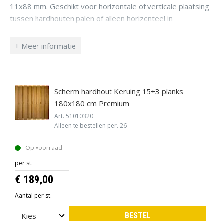
11x88 mm. Geschikt voor horizontale of verticale plaatsing
tussen hardhouten palen of alleen horizonteel in
betonsysteem type 1, 2 of 3.
Scherm hardhout Keruing 15+3 planks
180x180 cm Premium
Art. 51010320
Alleen te bestellen per. 26
Op voorraad
per st.
€ 189,00
Aantal per st.
BESTEL