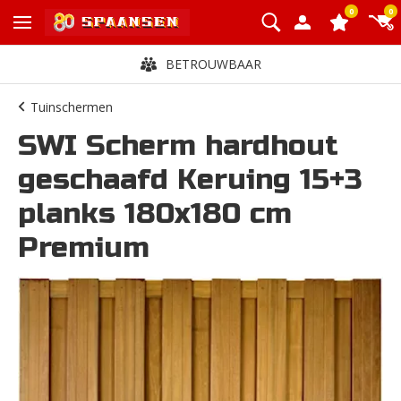
0
0
BETROUWBAAR
Tuinschermen
SWI Scherm hardhout
geschaafd Keruing 15+3
planks 180x180 cm
Premium