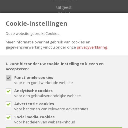
Uitgeest
Winkel
Zuidoostbeemster
Cookie-instellingen
Deze website gebruikt Cookies.
NIEUWSBRIEF
Meer informatie over het gebruik van cookies en
gegevensverwerking vindt u onder onze
privacyverklaring
.
U kunt hieronder uw cookie-instellingen kiezen en
accepteren:
Functionele cookies
voor een goed werkende website
FOLLOW US
Analytische cookies
voor een gebruiksvriendelijke website
Advertentie-cookies
voor het tonen van relevante advertenties
© Spaansen 2026. All rights reserved.
Social media-cookies
voor het delen van website-inhoud