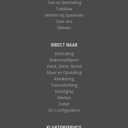
Tuin en Bestrating
Tuinklaar
Werken bij Spaansen
Over ons
Nieuws
DIRECT NAAR
Bestrating
Buitenverblijven
Zand, Grind, Grond
Muur en Opsluiting
Afwatering
Tuinverlichting
Kunstgras
Merken
Outlet
3D-Configurators
KLANTENSERVICE