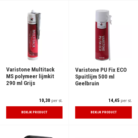
Varistone Multitack
Varistone PU Fix ECO
MS polymeer lijmkit
Spuitlijm 500 ml
290 ml Grijs
Geelbruin
10,30
14,45
per st.
per st.
BEKIJK PRODUCT
BEKIJK PRODUCT