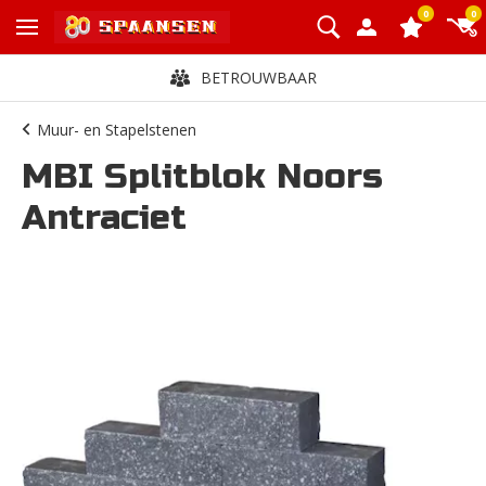
0
0
BETROUWBAAR
Muur- en Stapelstenen
MBI Splitblok Noors
Antraciet