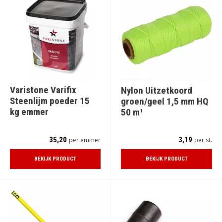
Varistone Varifix
Nylon Uitzetkoord
Steenlijm poeder 15
groen/geel 1,5 mm HQ
kg emmer
50 m¹
35,20
3,19
per emmer
per st.
BEKIJK PRODUCT
BEKIJK PRODUCT