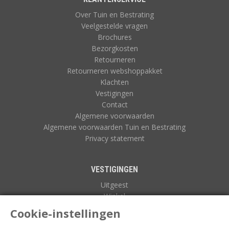
Over Tuin en Bestrating
Veelgestelde vragen
Brochures
Bezorgkosten
Retourneren
Retourneren webshoppakket
Klachten
Vestigingen
Contact
Algemene voorwaarden
Algemene voorwaarden Tuin en Bestrating
Privacy statement
VESTIGINGEN
Uitgeest
Winkel
Zuidoostbeemster
Cookie-instellingen