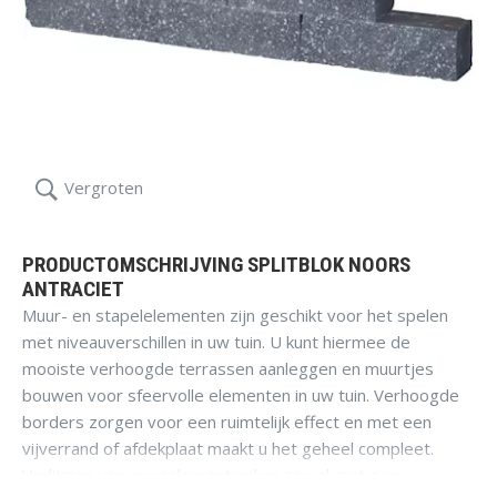
Vergroten
PRODUCTOMSCHRIJVING SPLITBLOK NOORS
ANTRACIET
Muur- en stapelelementen zijn geschikt voor het spelen
met niveauverschillen in uw tuin. U kunt hiermee de
mooiste verhoogde terrassen aanleggen en muurtjes
bouwen voor sfeervolle elementen in uw tuin. Verhoogde
borders zorgen voor een ruimtelijk effect en met een
vijverrand of afdekplaat maakt u het geheel compleet.
Verlijmen van muurelementen kan zowel met een