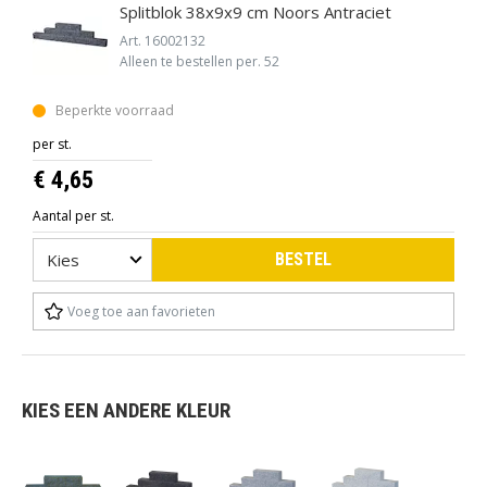
Splitblok 38x9x9 cm Noors Antraciet
Art. 16002132
Alleen te bestellen per. 52
Beperkte voorraad
per st.
€ 4,65
Aantal per st.
BESTEL
Voeg toe aan favorieten
KIES EEN ANDERE KLEUR