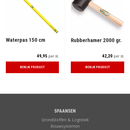
Waterpas 150 cm
Rubberhamer 2000 gr.
49,95
42,20
per st.
per st.
BEKIJK PRODUCT
BEKIJK PRODUCT
SPAANSEN
Grondstoffen & Logistiek
Bouwsystemen