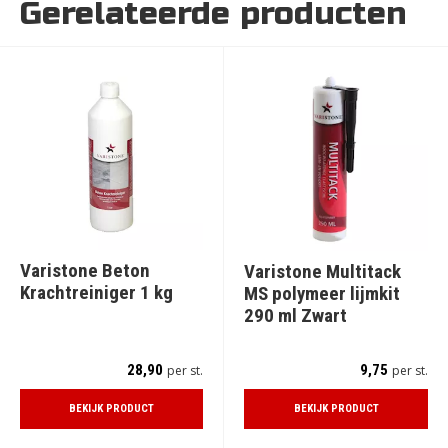
Gerelateerde producten
Varistone Beton
Varistone Multitack
Krachtreiniger 1 kg
MS polymeer lijmkit
290 ml Zwart
28,90
9,75
per st.
per st.
BEKIJK PRODUCT
BEKIJK PRODUCT