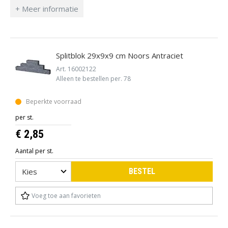
poederlijm als met een kit of spuitlijm.
Splitblok 29x9x9 cm Noors Antraciet
Art. 16002122
Alleen te bestellen per. 78
Beperkte voorraad
per st.
€ 2,85
Aantal per st.
BESTEL
Voeg toe aan favorieten