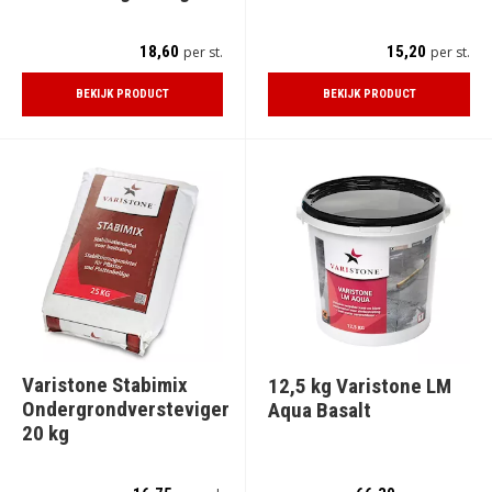
18,60
15,20
per st.
per st.
BEKIJK PRODUCT
BEKIJK PRODUCT
Varistone Stabimix
12,5 kg Varistone LM
Ondergrondversteviger
Aqua Basalt
20 kg