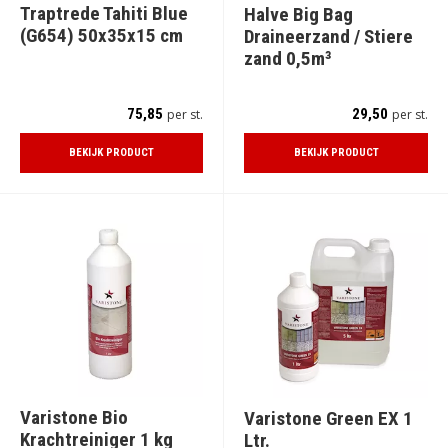
Traptrede Tahiti Blue
Halve Big Bag
(G654) 50x35x15 cm
Draineerzand / Stiere
zand 0,5m³
75,85
29,50
per st.
per st.
BEKIJK PRODUCT
BEKIJK PRODUCT
Varistone Bio
Varistone Green EX 1
Krachtreiniger 1 kg
Ltr.