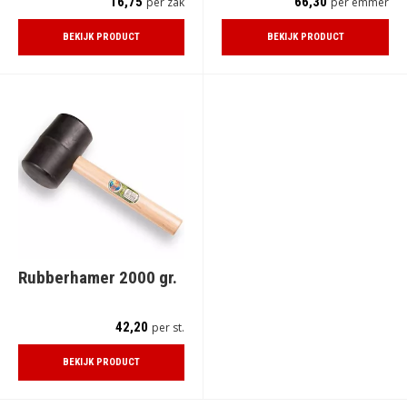
16,75
66,30
per zak
per emmer
BEKIJK PRODUCT
BEKIJK PRODUCT
Rubberhamer 2000 gr.
42,20
per st.
BEKIJK PRODUCT