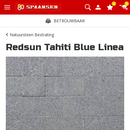
0
0
BETROUWBAAR
Natuursteen Bestrating
Redsun Tahiti Blue Linea