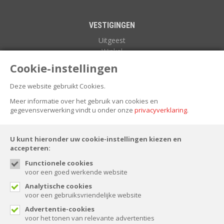
VESTIGINGEN
Uitgeest
Winkel
Zuidoostbeemster
Cookie-instellingen
Deze website gebruikt Cookies.
NIEUWSBRIEF
Meer informatie over het gebruik van cookies en
gegevensverwerking vindt u onder onze
privacyverklaring
.
U kunt hieronder uw cookie-instellingen kiezen en
accepteren:
Functionele cookies
voor een goed werkende website
FOLLOW US
Analytische cookies
voor een gebruiksvriendelijke website
Advertentie-cookies
voor het tonen van relevante advertenties