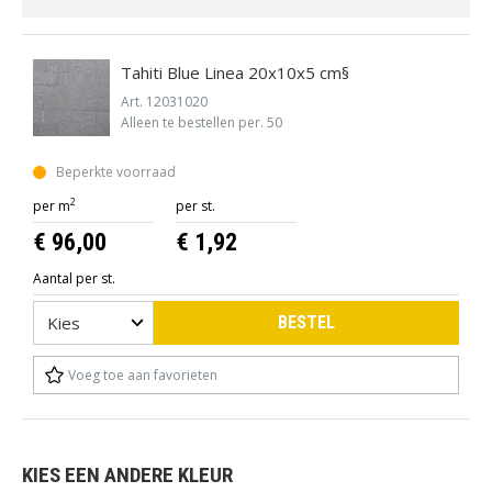
Tahiti Blue Linea 20x10x5 cm§
Art. 12031020
Alleen te bestellen per. 50
Beperkte voorraad
2
per m
per st.
€ 96,00
€ 1,92
Aantal per st.
BESTEL
Voeg toe aan favorieten
KIES EEN ANDERE KLEUR