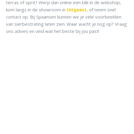
terras of oprit? Werp dan online een blik in de webshop,
kom langs in de showroom in
Uitgeest
, of neem snel
contact op. Bij Spaansen kunnen we je vele voorbeelden
van sierbestrating laten zien. Waar wacht je nog op? Vraag
ons advies en vind wat het beste bij jou past!