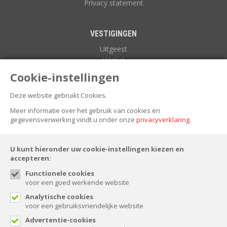
Privacy statement
VESTIGINGEN
Uitgeest
Winkel
Zuidoostbeemster
Cookie-instellingen
Deze website gebruikt Cookies.
NIEUWSBRIEF
Meer informatie over het gebruik van cookies en
gegevensverwerking vindt u onder onze
privacyverklaring
.
U kunt hieronder uw cookie-instellingen kiezen en
accepteren:
Functionele cookies
voor een goed werkende website
FOLLOW US
Analytische cookies
voor een gebruiksvriendelijke website
Advertentie-cookies