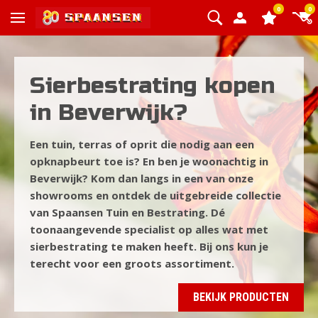
0
0
Sierbestrating kopen
in Beverwijk?
Een tuin, terras of oprit die nodig aan een
opknapbeurt toe is? En ben je woonachtig in
Beverwijk? Kom dan langs in een van onze
showrooms
en ontdek de uitgebreide collectie
van Spaansen Tuin en Bestrating. Dé
toonaangevende specialist op alles wat met
sierbestrating te maken heeft. Bij ons kun je
terecht voor een groots assortiment.
BEKIJK PRODUCTEN