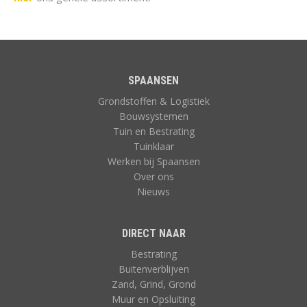
SPAANSEN
Grondstoffen & Logistiek
Bouwsystemen
Tuin en Bestrating
Tuinklaar
Werken bij Spaansen
Over ons
Nieuws
DIRECT NAAR
Bestrating
Buitenverblijven
Zand, Grind, Grond
Muur en Opsluiting