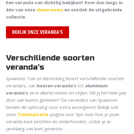
Een veranda van dichtbij bekijken? Kom dan langs in
één van onze
showrooms
en ontdek de uitgebreide
collectie.
BEKIJK ONZE VERANDA'S
Verschillende soorten
veranda’s
Spaansen Tuin en Bestrating levert verschillende soorten
veranda’s, van
houten veranda's
tot
aluminium
veranda's
en in allerlei maten en stijlen. Wil jij het hele jaar
door van buiten genieten? De veranda's van Spaansen
bieden dé oplossing voor extra woongenot! Bekijk ook
onze
Tuininspiratie
-pagina voor tips over hoe je jouw
veranda kunt inrichten en onderhouden, zodat je er
jarenlang van kunt genieten.