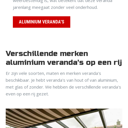
weerbestendig is, wat betekent dat deze veranda
jarenlang meegaat zonder veel onderhoud.
ALUMINIUM VERANDA'S
Verschillende merken
aluminium veranda's op een rij
Er zijn vele soorten, maten en merken veranda's
beschikbaar. Je hebt veranda's van hout of van aluminium,
met glas of zonder. We hebben de verschillende veranda's
even op een rij gezet.