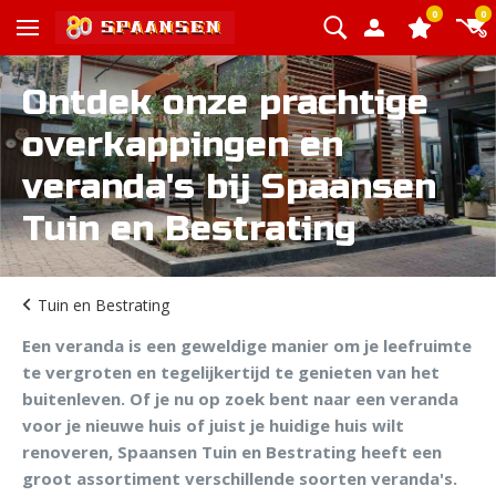
0
0
Ontdek onze prachtige
overkappingen en
veranda's bij Spaansen
Tuin en Bestrating
Tuin en Bestrating
Een veranda is een geweldige manier om je leefruimte
te vergroten en tegelijkertijd te genieten van het
buitenleven. Of je nu op zoek bent naar een veranda
voor je nieuwe huis of juist je huidige huis wilt
renoveren, Spaansen Tuin en Bestrating heeft een
groot assortiment verschillende soorten veranda's.