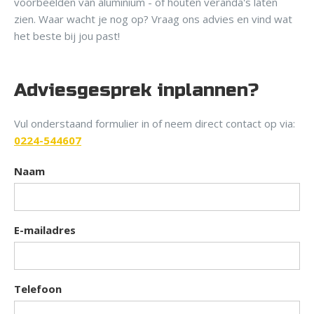
voorbeelden van aluminium - of houten veranda's laten
zien. Waar wacht je nog op? Vraag ons advies en vind wat
het beste bij jou past!
Adviesgesprek inplannen?
Vul onderstaand formulier in of neem direct contact op via:
0224-544607
Naam
E-mailadres
Telefoon