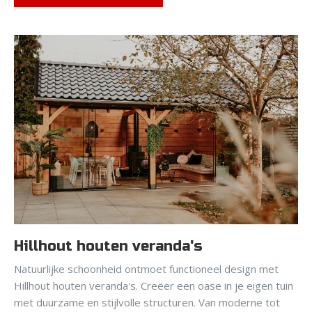
Hillhout houten veranda's
Natuurlijke schoonheid ontmoet functioneel design met
Hillhout houten veranda's. Creëer een oase in je eigen tuin
met duurzame en stijlvolle structuren. Van moderne tot