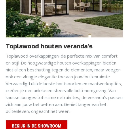
Toplawood houten veranda's
Toplawood overkappingen: de perfecte mix van comfort
en stijl. De hoogwaardige houten overkappingen bieden
niet alleen beschutting tegen de elementen, maar voegen
ook een vleugje elegantie toe aan jouw buitenruimte.
Vervaardigd uit de beste houtsoorten en maatwerkopties,
creëer je een unieke en sfeervolle buitenomgeving. Van
knusse lounges tot ruime eetruimtes, de veranda's passen
zich aan jouw behoeften aan. Geniet langer van het
buitenleven, ongeacht het weer.
BEKIJK IN DE SHOWROOM