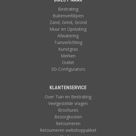
Bestrating
Buitenverblijven
Zand, Grind, Grond
Muur en Opsluiting
Afwatering
Tuinverlichting
Kunstgras
Merken
Outlet
3D-Configurators
KLANTENSERVICE
Over Tuin en Bestrating
Veelgestelde vragen
Brochures
Bezorgkosten
Retourneren
Retourneren webshoppakket