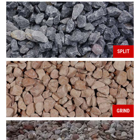
SPLIT
GRIND