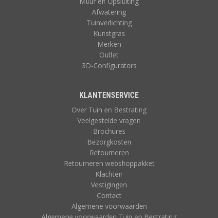
Muur en Opsluiting
Afwatering
Tuinverlichting
Kunstgras
Merken
Outlet
3D-Configurators
KLANTENSERVICE
Over Tuin en Bestrating
Veelgestelde vragen
Brochures
Bezorgkosten
Retourneren
Retourneren webshoppakket
Klachten
Vestigingen
Contact
Algemene voorwaarden
Algemene voorwaarden Tuin en Bestrating