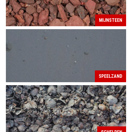
MIJNSTEEN
SPEELZAND