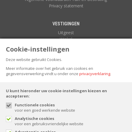
Privacy statement
VESTIGINGEN
Uitgeest
Winkel
Zuidoostbeemster
Cookie-instellingen
Deze website gebruikt Cookies.
NIEUWSBRIEF
Meer informatie over het gebruik van cookies en
gegevensverwerking vindt u onder onze
privacyverklaring
.
U kunt hieronder uw cookie-instellingen kiezen en
accepteren:
Functionele cookies
voor een goed werkende website
FOLLOW US
Analytische cookies
voor een gebruiksvriendelijke website