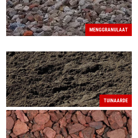
MENGGRANULAAT
TUINAARDE