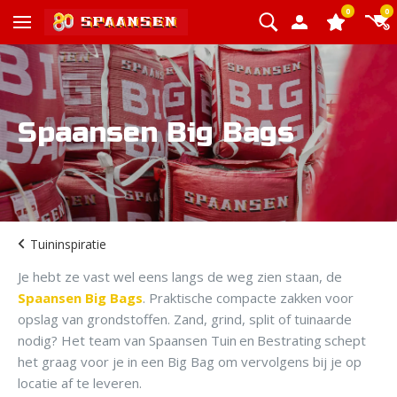
0
0
Spaansen Big Bags
Tuininspiratie
Je hebt ze vast wel eens langs de weg zien staan, de
Spaansen Big Bags
. Praktische compacte zakken voor
opslag van grondstoffen. Zand, grind, split of tuinaarde
nodig? Het team van Spaansen Tuin en Bestrating schept
het graag voor je in een Big Bag om vervolgens bij je op
locatie af te leveren.