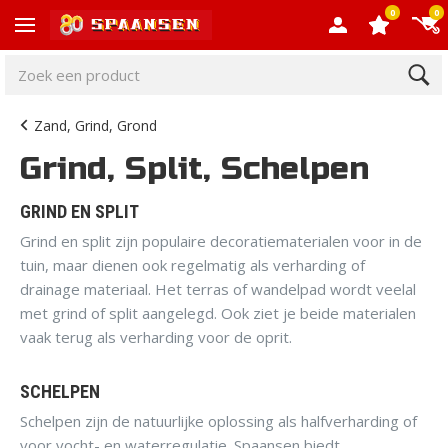
0
0
Zand, Grind, Grond
Grind, Split, Schelpen
GRIND EN SPLIT
Grind en split zijn populaire decoratiematerialen voor in de
tuin, maar dienen ook regelmatig als verharding of
drainage materiaal. Het terras of wandelpad wordt veelal
met grind of split aangelegd. Ook ziet je beide materialen
vaak terug als verharding voor de oprit.
SCHELPEN
Schelpen zijn de natuurlijke oplossing als halfverharding of
voor vocht- en waterregulatie. Spaansen biedt