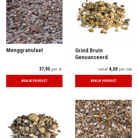
Menggranulaat
Grind Bruin
Genuanceerd
37,95
4,50
per st.
vanaf
per zak
BEKIJK PRODUCT
BEKIJK PRODUCT