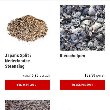
Japans Split /
Kleischelpen
Nederlandse
Steenslag
5,95
158,50
vanaf
per zak
per st.
BEKIJK PRODUCT
BEKIJK PRODUCT