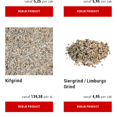
5,25
5,95
vanaf
per zak
vanaf
per zak
BEKIJK PRODUCT
BEKIJK PRODUCT
Kifgrind
Siergrind / Limburgs
Grind
139,50
4,95
vanaf
per st.
vanaf
per zak
BEKIJK PRODUCT
BEKIJK PRODUCT