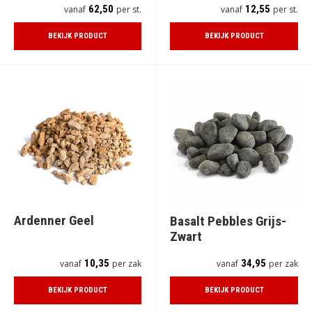
62,50
12,55
vanaf
per st.
vanaf
per st.
BEKIJK PRODUCT
BEKIJK PRODUCT
Ardenner Geel
Basalt Pebbles Grijs-
Zwart
10,35
34,95
vanaf
per zak
vanaf
per zak
BEKIJK PRODUCT
BEKIJK PRODUCT