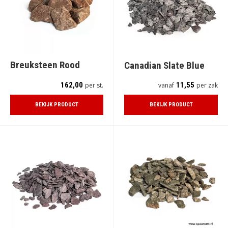
Breuksteen Rood
Canadian Slate Blue
162,00
11,55
per st.
vanaf
per zak
BEKIJK PRODUCT
BEKIJK PRODUCT