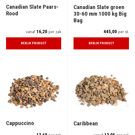
Canadian Slate Paars-
Canadian Slate groen
Rood
30-60 mm 1000 kg Big
Bag
16,20
445,00
vanaf
per zak
per st.
BEKIJK PRODUCT
BEKIJK PRODUCT
Cappuccino
Caribbean
12,60
13,95