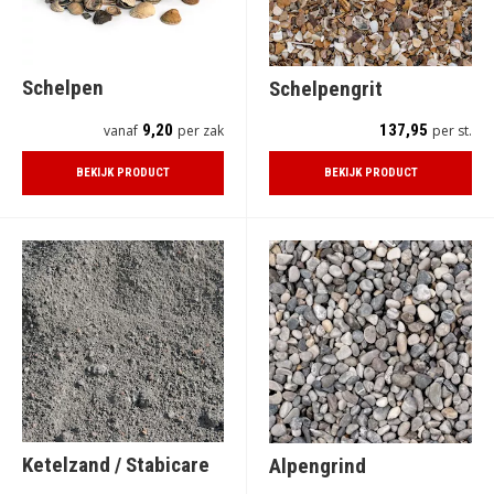
Schelpen
Schelpengrit
9,20
137,95
vanaf
per zak
per st.
BEKIJK PRODUCT
BEKIJK PRODUCT
Ketelzand / Stabicare
Alpengrind