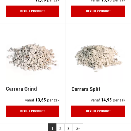
per zak
vanaf
per zak
BEKIJK PRODUCT
BEKIJK PRODUCT
Carrara Grind
Carrara Split
13,65
14,95
vanaf
per zak
vanaf
per zak
BEKIJK PRODUCT
BEKIJK PRODUCT
1
2
3