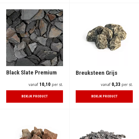
Black Slate Premium
Breuksteen Grijs
10,10
0,33
vanaf
per st.
vanaf
per st.
BEKIJK PRODUCT
BEKIJK PRODUCT