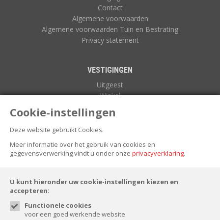
Contact
Algemene voorwaarden
Algemene voorwaarden Tuin en Bestrating
Privacy statement
VESTIGINGEN
Uitgeest
Winkel
Zuidoostbeemster
Cookie-instellingen
Deze website gebruikt Cookies.
NIEUWSBRIEF
Meer informatie over het gebruik van cookies en
gegevensverwerking vindt u onder onze
privacyverklaring
.
U kunt hieronder uw cookie-instellingen kiezen en
accepteren:
Functionele cookies
voor een goed werkende website
FOLLOW US