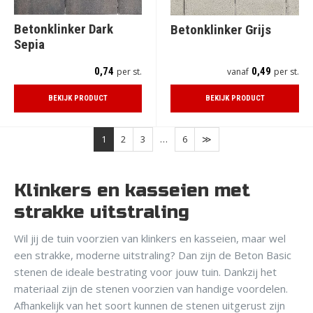
Betonklinker Dark
Betonklinker Grijs
Sepia
0,74
0,49
per st.
vanaf
per st.
BEKIJK PRODUCT
BEKIJK PRODUCT
1
2
3
…
6
Klinkers en kasseien met
strakke uitstraling
Wil jij de tuin voorzien van klinkers en kasseien, maar wel
een strakke, moderne uitstraling? Dan zijn de Beton Basic
stenen de ideale bestrating voor jouw tuin. Dankzij het
materiaal zijn de stenen voorzien van handige voordelen.
Afhankelijk van het soort kunnen de stenen uitgerust zijn