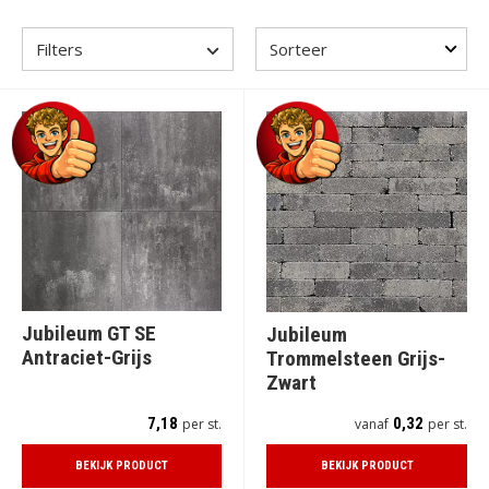
Filters
Jubileum GT SE
Jubileum
Antraciet-Grijs
Trommelsteen Grijs-
Zwart
7,18
0,32
per st.
vanaf
per st.
BEKIJK PRODUCT
BEKIJK PRODUCT