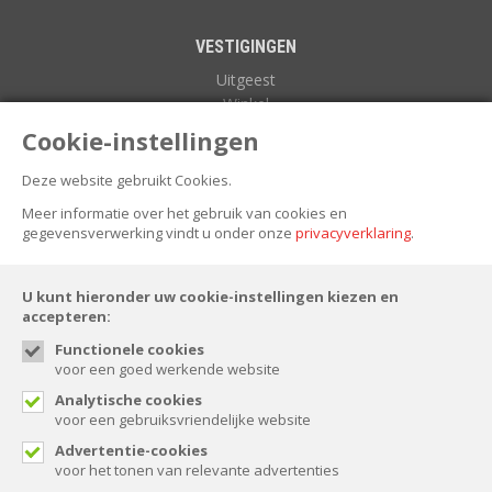
VESTIGINGEN
Uitgeest
Winkel
Zuidoostbeemster
Cookie-instellingen
Deze website gebruikt Cookies.
NIEUWSBRIEF
Meer informatie over het gebruik van cookies en
gegevensverwerking vindt u onder onze
privacyverklaring
.
U kunt hieronder uw cookie-instellingen kiezen en
accepteren:
Functionele cookies
voor een goed werkende website
FOLLOW US
Analytische cookies
voor een gebruiksvriendelijke website
Advertentie-cookies
voor het tonen van relevante advertenties