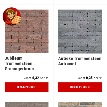
Jubileum
Antieke Trommelsteen
Trommelsteen
Antraciet
Groningerbruin
0,32
0,35
vanaf
per st.
vanaf
per st.
BEKIJK PRODUCT
BEKIJK PRODUCT