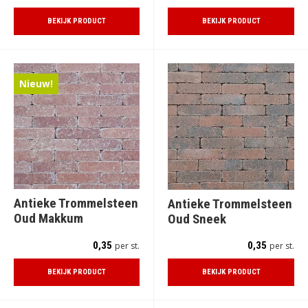
BEKIJK PRODUCT
BEKIJK PRODUCT
Nieuw!
Antieke Trommelsteen
Antieke Trommelsteen
Oud Makkum
Oud Sneek
0,35
0,35
per st.
per st.
BEKIJK PRODUCT
BEKIJK PRODUCT