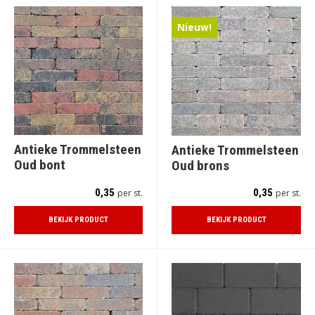
Nieuw!
Antieke Trommelsteen
Antieke Trommelsteen
Oud bont
Oud brons
0,35
0,35
per st.
per st.
BEKIJK PRODUCT
BEKIJK PRODUCT