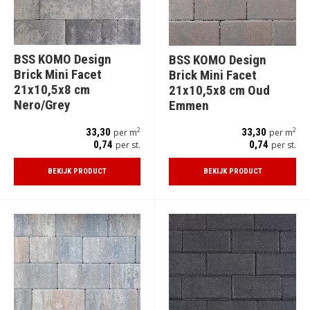
BSS KOMO Design
BSS KOMO Design
Brick Mini Facet
Brick Mini Facet
21x10,5x8 cm
21x10,5x8 cm Oud
Nero/Grey
Emmen
2
2
33,30
33,30
per m
per m
0,74
0,74
per st.
per st.
BEKIJK PRODUCT
BEKIJK PRODUCT