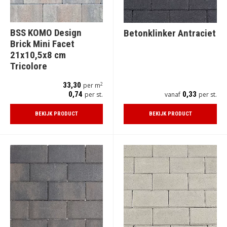
BSS KOMO Design
Betonklinker Antraciet
Brick Mini Facet
21x10,5x8 cm
Tricolore
2
33,30
per m
0,74
0,33
per st.
vanaf
per st.
BEKIJK PRODUCT
BEKIJK PRODUCT