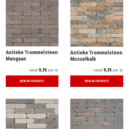
Antieke Trommelsteen
Antieke Trommelsteen
Mangaan
Musselkalk
0,35
0,35
vanaf
per st.
vanaf
per st.
BEKIJK PRODUCT
BEKIJK PRODUCT