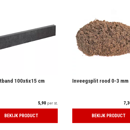
itband 100x6x15 cm
Inveegsplit rood 0-3 mm
5,90
7,3
per st.
BEKIJK PRODUCT
BEKIJK PRODUCT