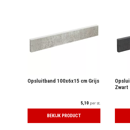
Opsluitband 100x6x15 cm Grijs
Opslu
Zwart
5,10
per st.
BEKIJK PRODUCT