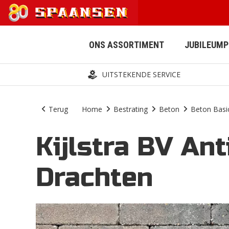
ONS ASSORTIMENT
JUBILEUM
UITSTEKENDE SERVICE
Terug
Home
Bestrating
Beton
Beton Basi
Kijlstra BV An
AFWATERING
BESTRATING
Drachten