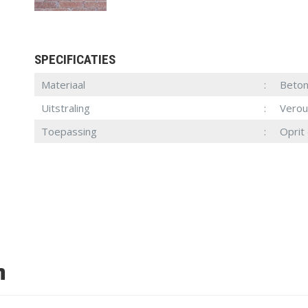
SPECIFICATIES
Materiaal
Beto
Uitstraling
Vero
Toepassing
Oprit
n