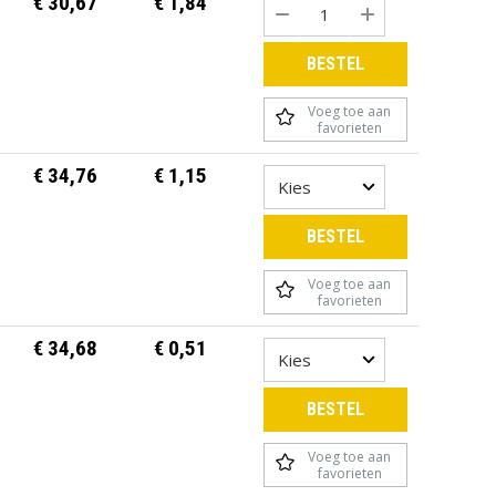
€ 30,67
€ 1,84
BESTEL
Voeg toe aan
favorieten
€ 34,76
€ 1,15
BESTEL
Voeg toe aan
favorieten
€ 34,68
€ 0,51
BESTEL
Voeg toe aan
favorieten