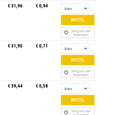
€ 31,96
€ 0,94
BESTEL
Voeg toe aan
favorieten
€ 31,95
€ 0,71
BESTEL
Voeg toe aan
favorieten
€ 39,44
€ 0,58
BESTEL
Voeg toe aan
favorieten