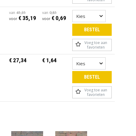
van
41,31
van
0,81
€ 35,19
€ 0,69
voor
voor
BESTEL
Voeg toe aan
favorieten
€ 27,34
€ 1,64
BESTEL
Voeg toe aan
favorieten