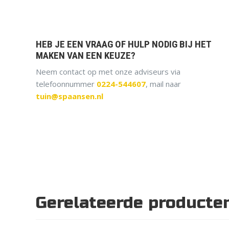
HEB JE EEN VRAAG OF HULP NODIG BIJ HET
MAKEN VAN EEN KEUZE?
Neem contact op met onze adviseurs via
telefoonnummer
0224-544607
, mail naar
tuin@spaansen.nl
Gerelateerde producte