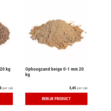
 20 kg
Ophoogzand beige 0-1 mm 20
kg
0
3,45
per zak
per zak
BEKIJK PRODUCT